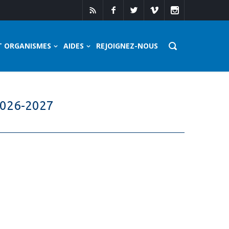
T ORGANISMES
AIDES
REJOIGNEZ-NOUS
́ 2026-2027