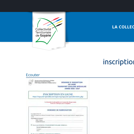
LA COLLEC
inscriptio
Ecouter