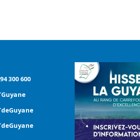
94 300 600
TGuyane
deGuyane
deGuyane