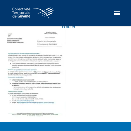
Ecouter