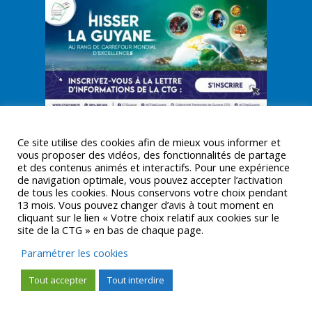
Ce site utilise des cookies afin de mieux vous informer et
vous proposer des vidéos, des fonctionnalités de partage
et des contenus animés et interactifs. Pour une expérience
de navigation optimale, vous pouvez accepter l’activation
© CTGUYANE 2016 |
MENTIONS LÉGALES
de tous les cookies. Nous conservons votre choix pendant
13 mois. Vous pouvez changer d’avis à tout moment en
cliquant sur le lien « Votre choix relatif aux cookies sur le
site de la CTG » en bas de chaque page.
Paramétrer les cookies
Tout accepter
Tout interdire